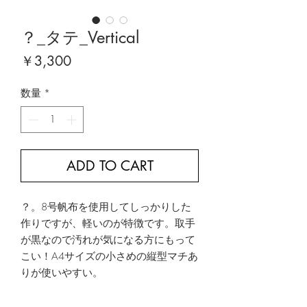
？_タテ_Vertical
価
￥3,300
格
数量
*
ADD TO CART
？。8号帆布を使用してしっかりした
作りですが、軽いのが特徴です。取手
が黒なので汚れが気になる方にもって
こい！A4サイズの小さめの縦型マチあ
りが使いやすい。