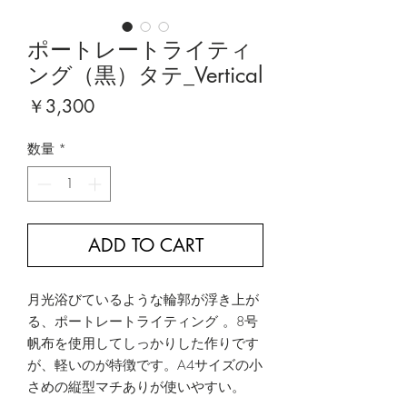
ポートレートライティ
ング（黒）タテ_Vertical
価
￥3,300
格
数量
*
ADD TO CART
月光浴びているような輪郭が浮き上が
る、ポートレートライティング 。8号
帆布を使用してしっかりした作りです
が、軽いのが特徴です。A4サイズの小
さめの縦型マチありが使いやすい。