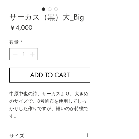
サーカス（黒）大_Big
価
￥4,000
格
数量
*
ADD TO CART
中原中也の詩、サーカスより。大きめ
のサイズで、8号帆布を使用してしっ
かりした作りですが、軽いのが特徴で
す。
サイズ